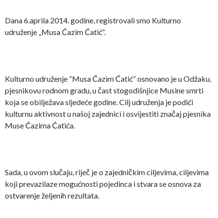
Dana 6.aprila 2014. godine, registrovali smo Kulturno
udruženje „Musa Ćazim Ćatić“.
Kulturno udruženje “Musa Ćazim Ćatić” osnovano je u Odžaku,
pjesnikovu rodnom gradu, u čast stogodišnjice Musine smrti
koja se obilježava sljedeće godine. Cilj udruženja je podići
kulturnu aktivnost u našoj zajednici i osvijestiti značaj pjesnika
Muse Ćazima Ćatića.
Sada, u ovom slučaju, riječ je o zajedničkim ciljevima, ciljevima
koji prevazilaze mogućnosti pojedinca i stvara se osnova za
ostvarenje željenih rezultata.