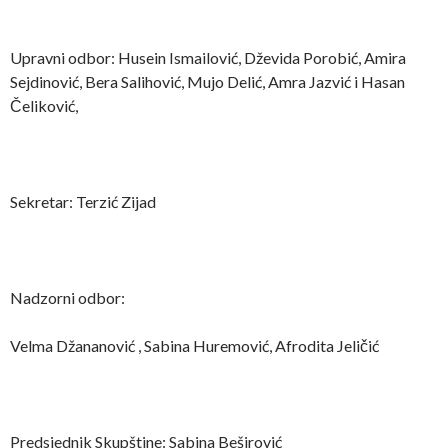
Upravni odbor: Husein Ismailović, Dževida Porobić, Amira
Sejdinović, Bera Salihović, Mujo Delić, Amra Jazvić i Hasan
Čeliković,
Sekretar: Terzić Zijad
Nadzorni odbor:
Velma Džananović , Sabina Huremović, Afrodita Jeličić
Predsjednik Skupštine: Sabina Beširović