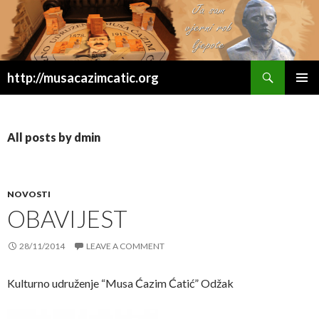
Search
http://musacazimcatic.org
SKIP TO CONTENT
All posts by dmin
NOVOSTI
OBAVIJEST
28/11/2014
LEAVE A COMMENT
Kulturno udruženje “Musa Ćazim Ćatić” Odžak