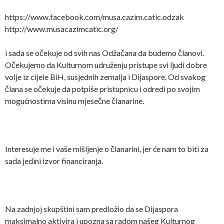
https://www.facebook.com/musa.cazim.catic.odzak
http://www.musacazimcatic.org/
i sada se očekuje od svih nas Odžačana da budemo članovi.
Očekujemo da Kulturnom udruženju pristupe svi ljudi dobre
volje iz cijele BiH, susjednih zemalja i Dijaspore. Od svakog
člana se očekuje da potpiše pristupnicu i odredi po svojim
mogućnostima visinu mjesečne članarine.
Interesuje me i vaše mišljenje o članarini, jer će nam to biti za
sada jedini izvor financiranja.
Na zadnjoj skupštini sam predložio da se Dijaspora
maksimalno aktivira i upozna sa radom našeg Kulturnog