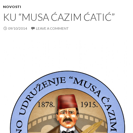
NOVOSTI
KU “MUSA ĆAZIM ĆATIĆ”
09/10/2014
LEAVE A COMMENT