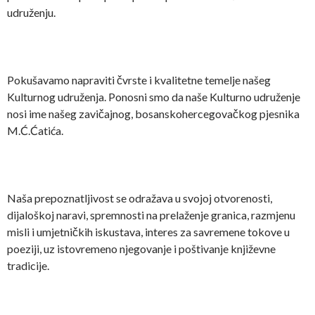
udruženju.
Pokušavamo napraviti čvrste i kvalitetne temelje našeg
Kulturnog udruženja. Ponosni smo da naše Kulturno udruženje
nosi ime našeg zavičajnog, bosanskohercegovačkog pjesnika
M.Ć.Ćatića.
Naša prepoznatljivost se odražava u svojoj otvorenosti,
dijaloškoj naravi, spremnosti na prelaženje granica, razmjenu
misli i umjetničkih iskustava, interes za savremene tokove u
poeziji, uz istovremeno njegovanje i poštivanje književne
tradicije.